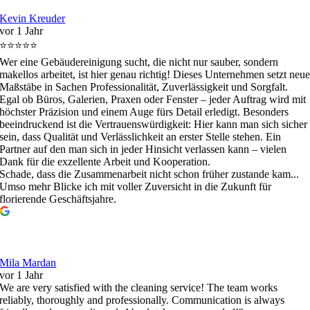
Kevin Kreuder
vor 1 Jahr
⭐⭐⭐⭐⭐
Wer eine Gebäudereinigung sucht, die nicht nur sauber, sondern
makellos arbeitet, ist hier genau richtig! Dieses Unternehmen setzt neu
Maßstäbe in Sachen Professionalität, Zuverlässigkeit und Sorgfalt.
Egal ob Büros, Galerien, Praxen oder Fenster – jeder Auftrag wird mit
höchster Präzision und einem Auge fürs Detail erledigt. Besonders
beeindruckend ist die Vertrauenswürdigkeit: Hier kann man sich sicher
sein, dass Qualität und Verlässlichkeit an erster Stelle stehen. Ein
Partner auf den man sich in jeder Hinsicht verlassen kann – vielen
Dank für die exzellente Arbeit und Kooperation.
Schade, dass die Zusammenarbeit nicht schon früher zustande kam...
Umso mehr Blicke ich mit voller Zuversicht in die Zukunft für
florierende Geschäftsjahre.
Mila Mardan
vor 1 Jahr
We are very satisfied with the cleaning service! The team works
reliably, thoroughly and professionally. Communication is always