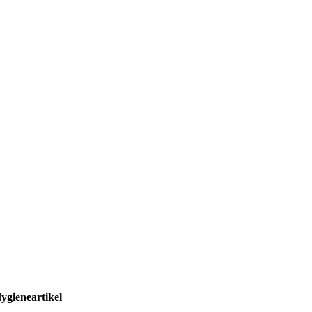
ygieneartikel