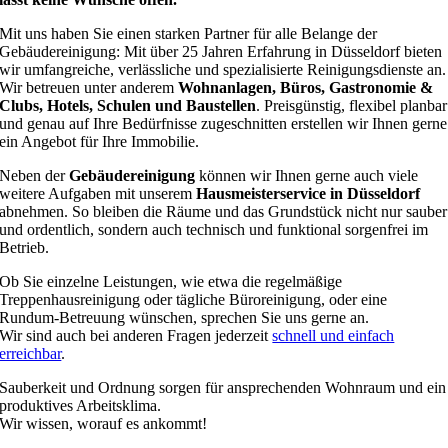
Mit uns haben Sie einen starken Partner für alle Belange der
Gebäudereinigung: Mit über 25 Jahren Erfahrung in Düsseldorf bieten
wir umfangreiche, verlässliche und spezialisierte Reinigungsdienste an.
Wir betreuen unter anderem
Wohnanlagen, Büros, Gastronomie &
Clubs, Hotels, Schulen und Baustellen
. Preisgünstig, flexibel planbar
und genau auf Ihre Bedürfnisse zugeschnitten erstellen wir Ihnen gerne
ein Angebot für Ihre Immobilie.
Neben der
Gebäudereinigung
können wir Ihnen gerne auch viele
weitere Aufgaben mit unserem
Hausmeisterservice in Düsseldorf
abnehmen. So bleiben die Räume und das Grundstück nicht nur sauber
und ordentlich, sondern auch technisch und funktional sorgenfrei im
Betrieb.
Ob Sie einzelne Leistungen, wie etwa die regelmäßige
Treppenhausreinigung oder tägliche Büroreinigung, oder eine
Rundum-Betreuung wünschen, sprechen Sie uns gerne an.
Wir sind auch bei anderen Fragen jederzeit
schnell und einfach
erreichbar
.
Sauberkeit und Ordnung sorgen für ansprechenden Wohnraum und ein
produktives Arbeitsklima.
Wir wissen, worauf es ankommt!