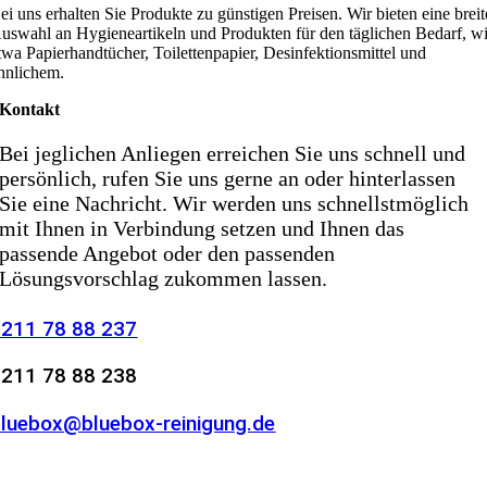
ei uns erhalten Sie Produkte zu günstigen Preisen. Wir bieten eine breit
uswahl an Hygieneartikeln und Produkten für den täglichen Bedarf, w
twa Papierhandtücher, Toilettenpapier, Desinfektionsmittel und
hnlichem.
Kontakt
Bei jeglichen Anliegen erreichen Sie uns schnell und
persönlich, rufen Sie uns gerne an oder hinterlassen
Sie eine Nachricht. Wir werden uns schnellstmöglich
mit Ihnen in Verbindung setzen und Ihnen das
passende Angebot oder den passenden
Lösungsvorschlag zukommen lassen.
0211 78 88 237
0211 78 88 238
luebox@bluebox-reinigung.de