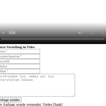
urze Vorstellung im Video
nfrage senden
re Anfrage wurde versendet. Vielen Dank!