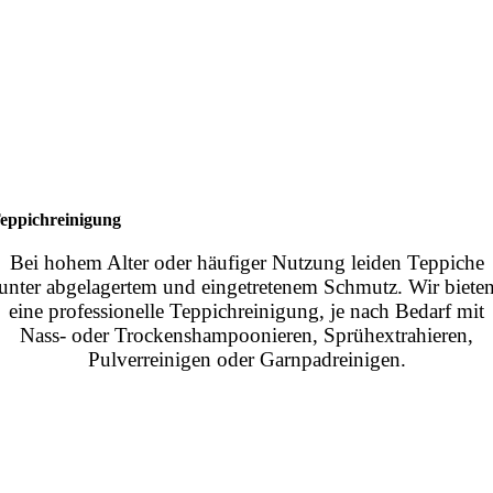
eppichreinigung
Bei hohem Alter oder häufiger Nutzung leiden Teppiche
unter abgelagertem und eingetretenem Schmutz. Wir biete
eine professionelle Teppichreinigung, je nach Bedarf mit
Nass- oder Trockenshampoonieren, Sprühextrahieren,
Pulverreinigen oder Garnpadreinigen.