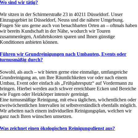
Wo sind wir tätig?
Wir sitzen in der Schirmerstraße 23 in 40211 Düsseldorf. Unser
Einzugsgebiet ist Düsseldorf, Neuss und die nähere Umgebung.
Fragen Sie uns gerne auch von benachbarten Orten an – oftmals haben
wir bereits Kundschaft in der Nähe, wodurch wir Touren
zusammenlegen, Anfahrtskosten sparen und Ihnen günstige
Konditionen anbieten können.
Führen wir Grundreinigungen nach Umbauten, Events oder
turnusmäßig durch?
Sowohl, als auch – wir bieten gerne eine einmalige, umfangreiche
Grundreinigung an, um Ihre Räumlichkeiten vor oder nach einem
Umbau, Event oder einfach als „Frühjahresputz“ auf Vordermann zu
bringen. Hierbei werden auch schwer erreichbare Ecken und Bereiche
wie Fugen oder Heizkörper intensiv gereinigt.
Eine turnusmäßige Reinigung, mit etwa täglichen, wöchentlichen oder
zweiwöchentlichen Intervallen ist selbstverständlich ebenfalls möglich.
Wir arbeiten nach einem individuellen Reinigungsplan, welchen wir
ganz nach Ihren wünschen umsetzen.
Was zeichnet einen ökologischen Reinigungsdienst aus?