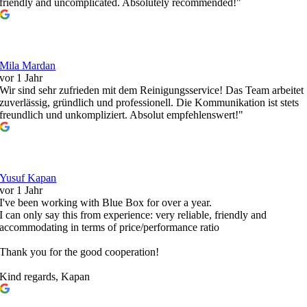
friendly and uncomplicated. Absolutely recommended!"
Mila Mardan
vor 1 Jahr
Wir sind sehr zufrieden mit dem Reinigungsservice! Das Team arbeitet
zuverlässig, gründlich und professionell. Die Kommunikation ist stets
freundlich und unkompliziert. Absolut empfehlenswert!"
Yusuf Kapan
vor 1 Jahr
I've been working with Blue Box for over a year.
I can only say this from experience: very reliable, friendly and
accommodating in terms of price/performance ratio
Thank you for the good cooperation!
Kind regards, Kapan