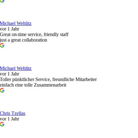
Michael Wehlitz
vor 1 Jahr
Great on-time service, friendly staff
just a great collaboration
Michael Wehlitz
vor 1 Jahr
Toller pünktlicher Service, freundliche Mitarbeiter
einfach eine tolle Zusammenarbeit
Chris Tzellas
vor 1 Jahr