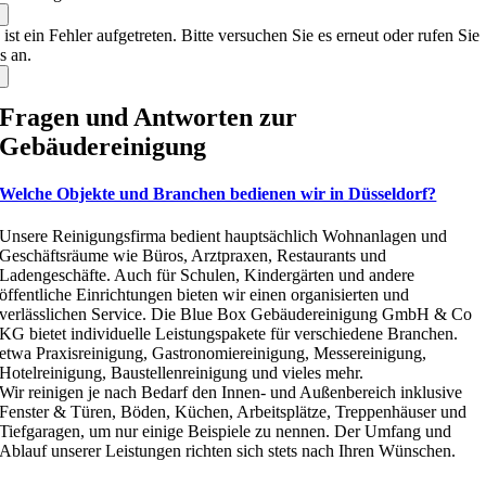
×
 ist ein Fehler aufgetreten. Bitte versuchen Sie es erneut oder rufen Sie
s an.
×
Fragen und Antworten zur
Gebäudereinigung
Welche Objekte und Branchen bedienen wir in Düsseldorf?
Unsere Reinigungsfirma bedient hauptsächlich Wohnanlagen und
Geschäftsräume wie Büros, Arztpraxen, Restaurants und
Ladengeschäfte. Auch für Schulen, Kindergärten und andere
öffentliche Einrichtungen bieten wir einen organisierten und
verlässlichen Service. Die Blue Box Gebäudereinigung GmbH & Co
KG bietet individuelle Leistungspakete für verschiedene Branchen.
etwa Praxisreinigung, Gastronomiereinigung, Messereinigung,
Hotelreinigung, Baustellenreinigung und vieles mehr.
Wir reinigen je nach Bedarf den Innen- und Außenbereich inklusive
Fenster & Türen, Böden, Küchen, Arbeitsplätze, Treppenhäuser und
Tiefgaragen, um nur einige Beispiele zu nennen. Der Umfang und
Ablauf unserer Leistungen richten sich stets nach Ihren Wünschen.