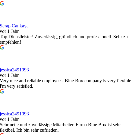
Serap Cankaya
vor 1 Jahr
Top Dienstleister! Zuverlässig, gründlich und professionell. Sehr zu
empfehlen!
jessica2491993
vor 1 Jahr
Very nice and reliable employees. Blue Box company is very flexible.
I'm very satisfied.
jessica2491993
vor 1 Jahr
Sehr nette und zuverlässige Mitarbeiter. Firma Blue Box ist sehr
flexibel. Ich bin sehr zufrieden.