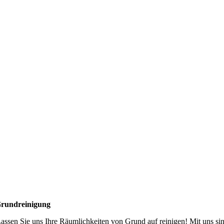
rundreinigung
assen Sie uns Ihre Räumlichkeiten von Grund auf reinigen! Mit uns si