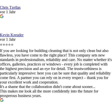
Chris Tzellas
vor 1 Jahr
Kevin Kreuder
vor 1 Jahr
⭐⭐⭐⭐⭐
If you are looking for building cleaning that is not only clean but also
flawless, you have come to the right place! This company sets new
standards in professionalism, reliability and care. No matter whether it's
offices, galleries, practices or windows - every job is completed with
the highest precision and an eye for detail. The trustworthiness is
particularly impressive: here you can be sure that quality and reliability
come first. A partner you can rely on in every respect – thank you for
your excellent work and cooperation.
It's a shame that the collaboration didn't come about sooner...
This makes me look all the more confidently into the future for
prosperous business years.