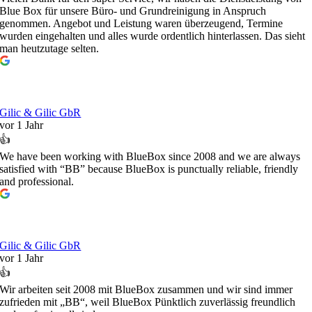
Blue Box für unsere Büro- und Grundreinigung in Anspruch
genommen. Angebot und Leistung waren überzeugend, Termine
wurden eingehalten und alles wurde ordentlich hinterlassen. Das sieht
man heutzutage selten.
Gilic & Gilic GbR
vor 1 Jahr
👍
We have been working with BlueBox since 2008 and we are always
satisfied with “BB” because BlueBox is punctually reliable, friendly
and professional.
Gilic & Gilic GbR
vor 1 Jahr
👍
Wir arbeiten seit 2008 mit BlueBox zusammen und wir sind immer
zufrieden mit „BB“, weil BlueBox Pünktlich zuverlässig freundlich